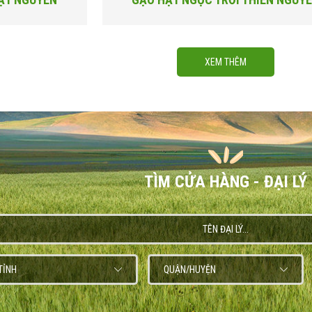
XEM THÊM
TÌM CỬA HÀNG - ĐẠI LÝ