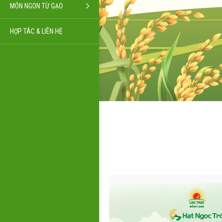
MÓN NGON TỪ GẠO
HỢP TÁC & LIÊN HỆ