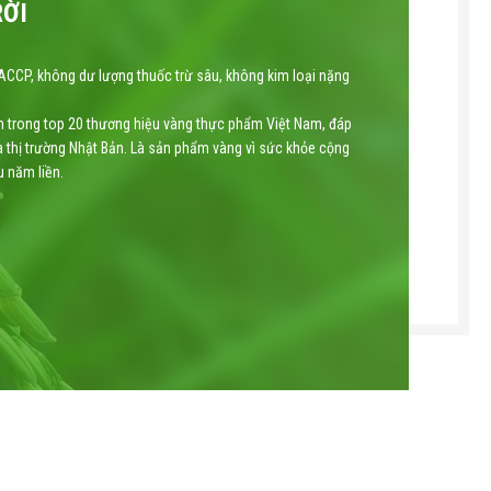
RỜI
ACCP, không dư lượng thuốc trừ sâu, không kim loại nặng
m trong top 20 thương hiệu vàng thực phẩm Việt Nam, đáp
a thị trường Nhật Bản. Là sản phẩm vàng vì sức khỏe cộng
 năm liền.