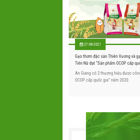
27-08-2021
Gạo thơm đặc sản Thiên Vương và gạ
Tiên Nữ đạt “Sản phẩm OCOP cấp qu
An Giang có 2 thương hiệu được cô
OCOP cấp quốc gia” năm 2020.