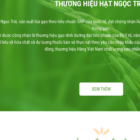
THƯƠNG HIỆU HẠT NGỌC T
Ngọc Trời, sản xuất lúa gạo theo tiêu chuẩn SRP của quốc tế, đạt chứng nhận H
trong gạo.
i được công nhận là thương hiệu gạo dinh dưỡng đạt tiêu chuẩn của Bộ Y tế, nằ
 tiêu về hóa chất và dư lượng thuốc bảo vệ thực vật theo yêu cầu nhập khẩu củ
đồng, thương hiệu Hàng Việt Nam chất lượng cao nhiều
XEM THÊM