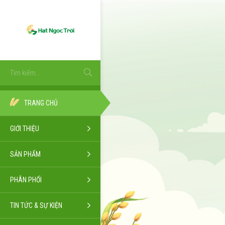
TRANG CHỦ
GIỚI THIỆU
SẢN PHẨM
PHÂN PHỐI
TIN TỨC & SỰ KIỆN