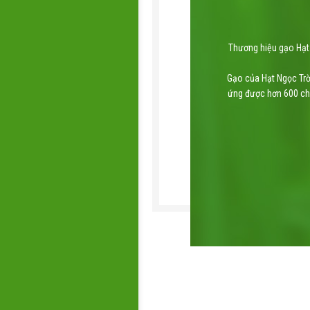
Thương hiệu gạo Hạt 
Gạo của Hạt Ngọc Trờ
ứng được hơn 600 chỉ